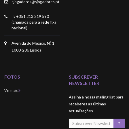
sjogadores@sjogadores.pt
T: +351 213 219 590
(chamada para a rede fixa
nacional)
Avenida do México, N.º 1
1000-206 Lisboa
FOTOS
SUBSCREVER
NEWSLETTER
Ver mais
Assina a nossa mailing list para
receberes as últimas
actualizações