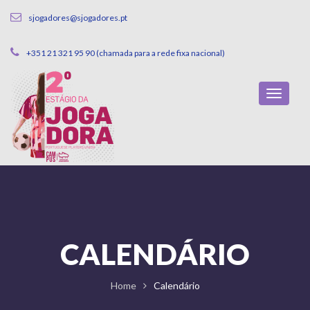
sjogadores@sjogadores.pt
+351 21 321 95 90 (chamada para a rede fixa nacional)
CALENDÁRIO
Home
Calendário