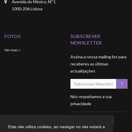
Avenida do México, N.º 1
1000-206 Lisboa
FOTOS
SUBSCREVER
NEWSLETTER
Ver mais
Assina a nossa mailing list para
receberes as últimas
actualizações
Nós respeitamos a tua
privacidade
Este site utiliza cookies, ao navegar no site estará a