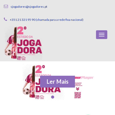
sjogadores@sjogadores.pt
+351 21 321 95 90 (chamada para a rede fixa nacional)
Ler Mais