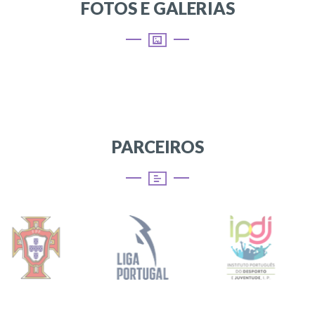
FOTOS E GALERIAS
PARCEIROS