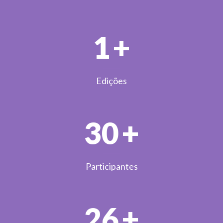
1
Edições
30
Participantes
26