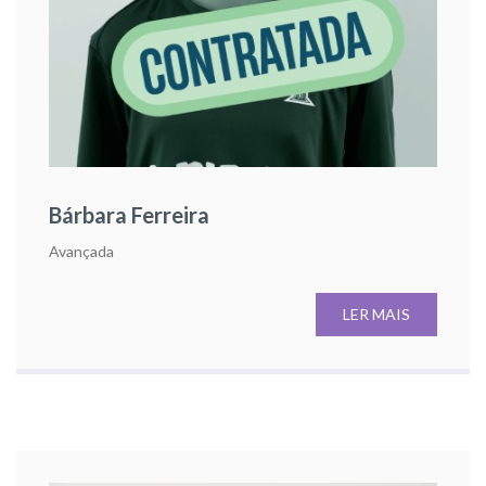
Bárbara Ferreira
Avançada
LER MAIS