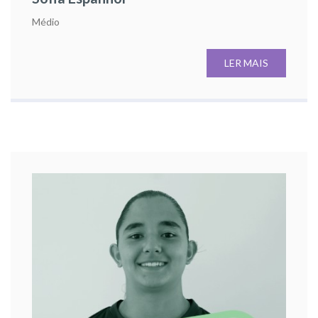
Médio
LER MAIS