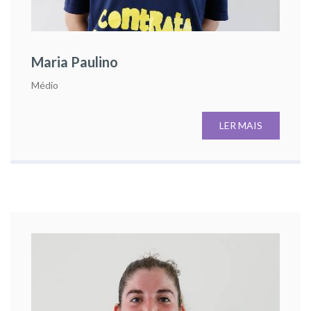
Maria Paulino
Médio
LER MAIS