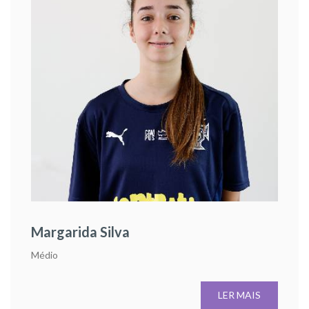
Margarida Silva
Médio
LER MAIS