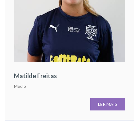
Matilde Freitas
Médio
LER MAIS