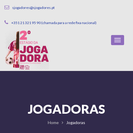
sjogadores@sjogadores.pt
+351 21 321 95 90 (chamada para a rede fixa nacional)
JOGADORAS
Home
Jogadoras