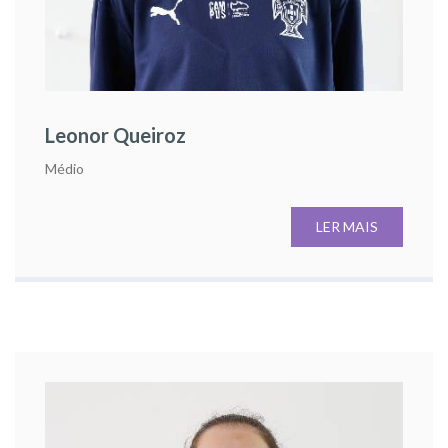
Leonor Queiroz
Médio
LER MAIS