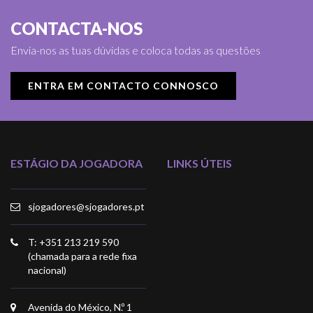
CONTACTA-NOS
Envia-nos as tuas dúvidas e coloca todas as questões
ENTRA EM CONTACTO CONNOSCO
ESTÁGIO DA JOGADORA
LINKS ÚTEIS
sjogadores@sjogadores.pt
T: +351 213 219 590
(chamada para a rede fixa
nacional)
Avenida do México, N.º 1