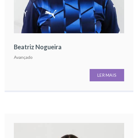
Beatriz Nogueira
Avançado
LER MAIS