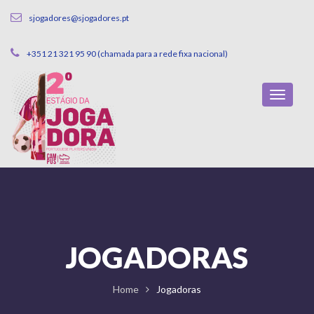
sjogadores@sjogadores.pt
+351 21 321 95 90 (chamada para a rede fixa nacional)
JOGADORAS
Home
Jogadoras